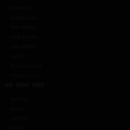
वैयक्तिक कर्ज
व्यावसायिक कर्ज
फिक्स डिपॉझिट
आवर्ती ठेव (SIP)
लॉकर डिपॉझिट
आवर्ती ठेव
Term and Cond
Privacy Policy
खाते संबंधित माहिती
खाते उघडा
मुदत ठेवी
आवर्ती ठेवी
कर्ज घ्या