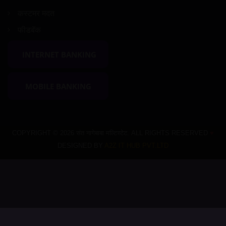
कस्टमर मदत
फीडबॅक
INTERNET BANKING
MOBILE BANKING
COPYRIGHT © 2026 संत नागेबाबा मल्टिस्टेट. ALL RIGHTS RESERVED
♥
DESIGNED BY
A2Z IT HUB PVT.LTD